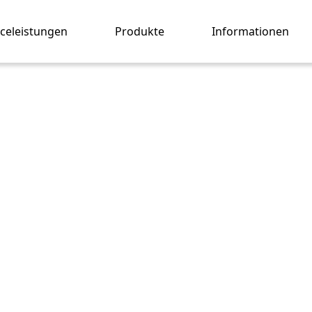
iceleistungen
Produkte
Informationen
tenter
ienst